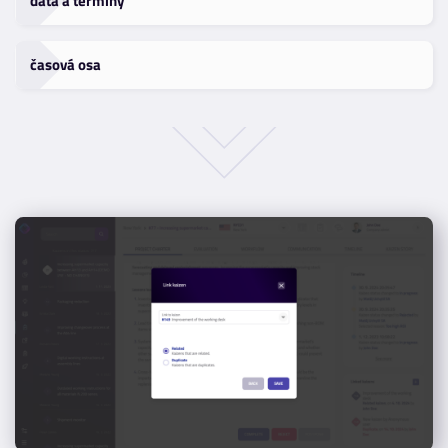
data a termíny
časová osa