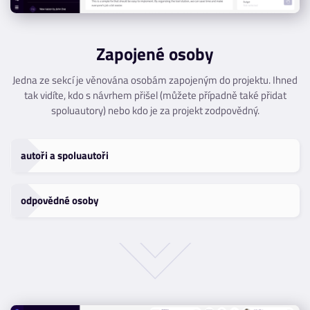
Zapojené osoby
Jedna ze sekcí je věnována osobám zapojeným do projektu. Ihned
tak vidíte, kdo s návrhem přišel (můžete případně také přidat
spoluautory) nebo kdo je za projekt zodpovědný.
autoři a spoluautoři
odpovědné osoby