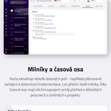
Milníky a časová osa
Karta obsahuje několik datových polí – například plánované
zahájení a dokončení implementace. Lze přidat i další milníky. Díky
časové ose mají všichni zapojení rychlý přehled o důležitých
posunech a změnách v projektu.