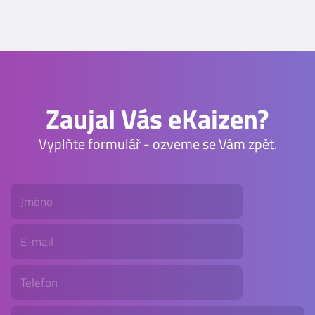
Zaujal Vás eKaizen?
Vyplňte formulář - ozveme se Vám zpět.