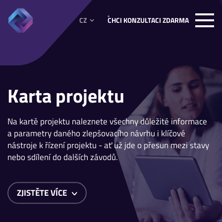
CZ
CHCI KONZULTACI ZDARMA
Karta projektu
Na kartě projektu naleznete všechny důležité informace
a parametry daného zlepšovacího návrhu i klíčové
nástroje k řízení projektu - ať už jde o přesun mezi stavy
nebo sdílení do dalších závodů.
ZJISTĚTE VÍCE