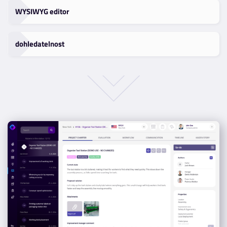
WYSIWYG editor
dohledatelnost